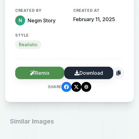
CREATED BY
CREATED AT
February 11, 2025
Negm Story
N
STYLE
Realistic
Remix
Download
SHARE
Similar Images