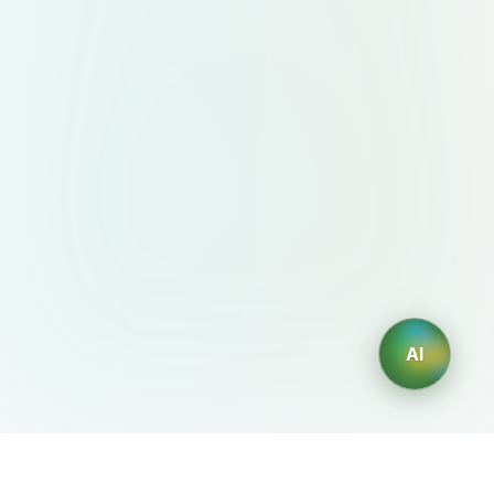
AI
AIDesign