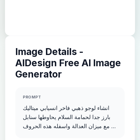
Image Details -
AIDesign Free AI Image
Generator
PROMPT
انشاء لوجو ذهبي فاخر انسيابي ميتاليك
بارز جدا لحمامة السلام يحاوطها سنابل
مع ميزان العدالة واسفله هذه الحروف D
and E and F