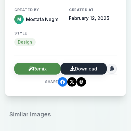
CREATED BY
CREATED AT
February 12, 2025
Mostafa Negm
M
STYLE
Design
Remix
Download
SHARE
Similar Images