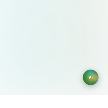
AI
AIDesign