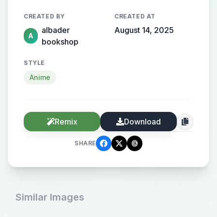
CREATED BY
CREATED AT
albader
August 14, 2025
A
bookshop
STYLE
Anime
Remix
Download
SHARE
Similar Images