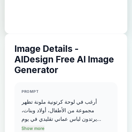
Image Details -
AIDesign Free AI Image
Generator
PROMPT
أرغب في لوحة كرتونية ملونة تظهر
مجموعة من الأطفال، أولاد وبنات،
يرتدون لباس عماني تقليدي في يوم
العودة إلى المدرسة. اللوحة تتضمن
Show more