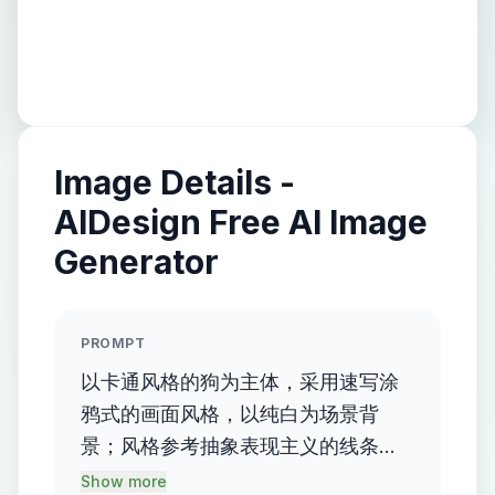
Image Details -
AIDesign Free AI Image
Generator
PROMPT
以卡通风格的狗为主体，采用速写涂
鸦式的画面风格，以纯白为场景背
景；风格参考抽象表现主义的线条感
与卡通插画的趣味性结合，色调上以
Show more