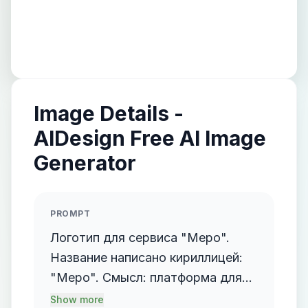
Image Details -
AIDesign Free AI Image
Generator
PROMPT
Логотип для сервиса "Меро".
Название написано кириллицей:
"Меро". Смысл: платформа для
организаторов мероприятий.
Show more