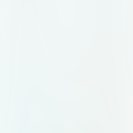
мобильном приложении и на
бейдже организатора. Цветовая
палитра: графитовый (#2D2D2D)
как основной, акцентный —
терракота (#C27A5A). Допустим
тёплый белый фон (#FAF8F5).
Идея знака: абстрактный символ,
объединяющий несколько
элементов в одно целое.
Например: несколько точек или
линий, сходящихся в одну форму.
Или стилизованная буква "М",
внутри которой просматривается
узел или связка. Без клише вроде
колокольчиков, воздушных шаров
и свадебных колец. Композиция: