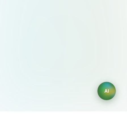
AI
AIDesign