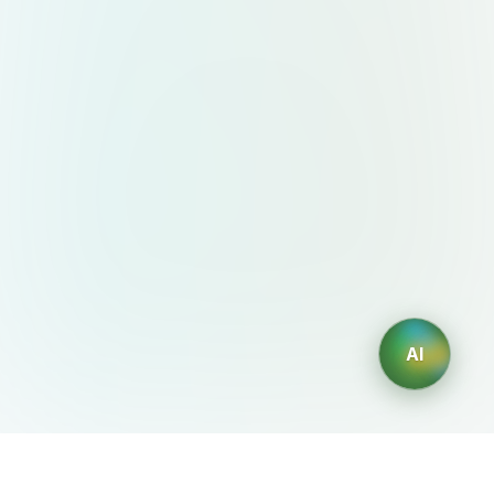
AI
AIDesign