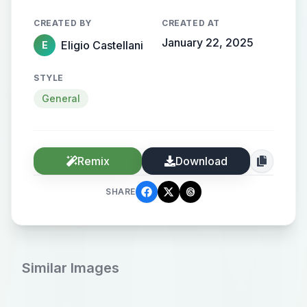
CREATED BY
CREATED AT
January 22, 2025
Eligio Castellani
E
STYLE
General
Remix
Download
SHARE
Similar Images