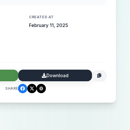
CREATED AT
February 11, 2025
Download
SHARE