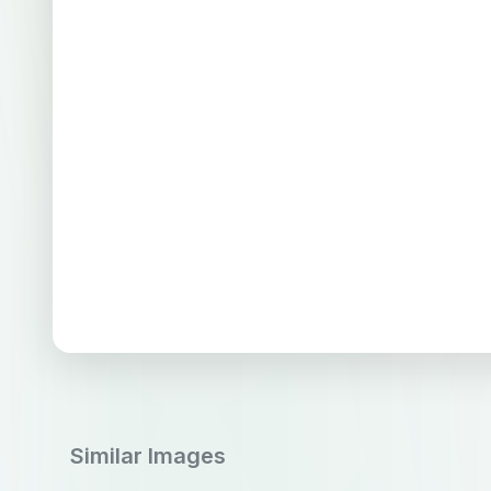
Similar Images