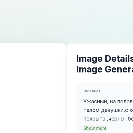
Image Details
Image Gener
PROMPT
Ужасный, на полов
телом девушки,с 
покрыта ,черно- 
Кобрами,запутыва
Show more