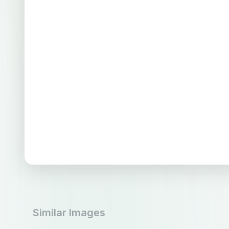
Similar Images