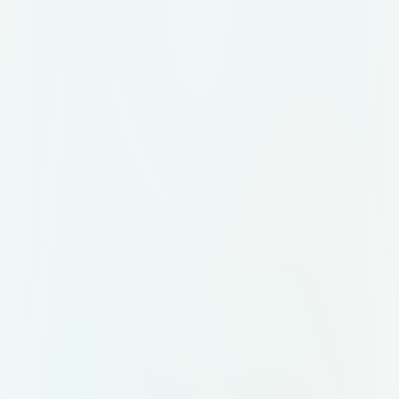
cuadros de motos, llantas antiguas,
y accesorios de motocicleta.