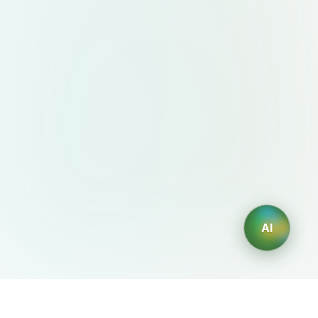
AI
AIDesign