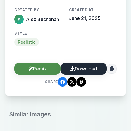
CREATED BY
CREATED AT
June 21, 2025
Alex Buchanan
A
STYLE
Realistic
Remix
Download
SHARE
Similar Images