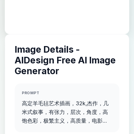
Image Details -
AIDesign Free AI Image
Generator
PROMPT
高定羊毛毡艺术插画，32k,杰作，几
米式叙事，有张力，层次，角度，高
饱色彩，极繁主义，高质量，电影质
感，梦幻，矿物原料晕染，动态定