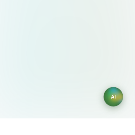
AI
AIDesign