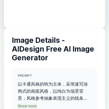
Image Details -
AIDesign Free AI Image
Generator
PROMPT
以卡通风格的狗为主体，采用速写涂
鸦式的画面风格，以纯白为场景背
景；风格参考抽象表现主义的线条感
与卡通插画的趣味性结合，色调上以
Show more