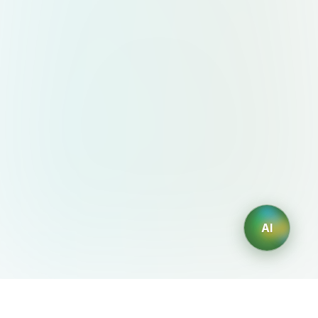
AI
AIDesign