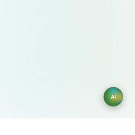
AI
AIDesign