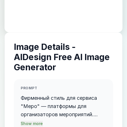
Image Details -
AIDesign Free AI Image
Generator
PROMPT
Фирменный стиль для сервиса
"Меро" — платформы для
организаторов мероприятий.
Основа стиля: - Минимализм,
Show more