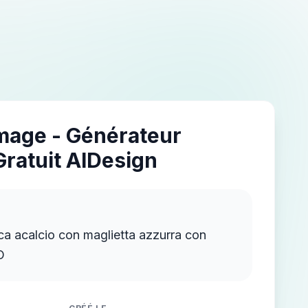
Image - Générateur
Gratuit AIDesign
a acalcio con maglietta azzurra con
O