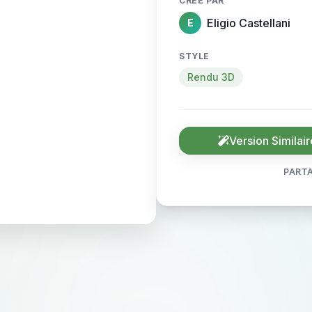
CRÉÉ PAR
Eligio Castellani
E
STYLE
Rendu 3D
Version Similair
PARTA