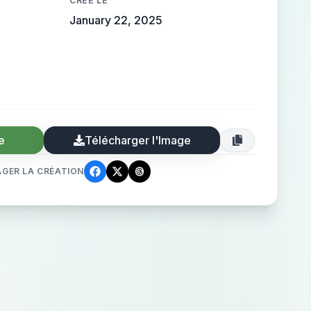
CRÉÉ LE
January 22, 2025
e
Télécharger l'Image
GER LA CRÉATION