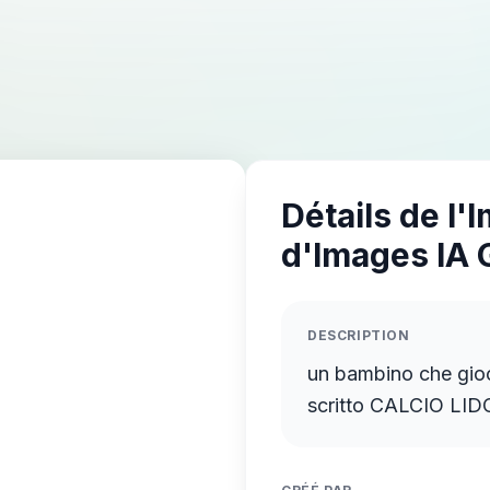
Détails de l'
d'Images IA 
DESCRIPTION
un bambino che gioc
scritto CALCIO LID