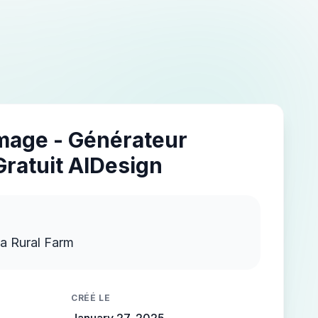
Image - Générateur
Gratuit AIDesign
a Rural Farm
CRÉÉ LE