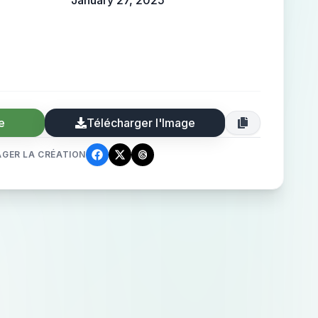
January 27, 2025
e
Télécharger l'Image
GER LA CRÉATION