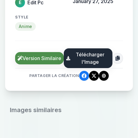
January 27, 2025
Edit Pc
E
STYLE
Anime
Télécharger
Version Similaire
l'Image
PARTAGER LA CRÉATION
Images similaires