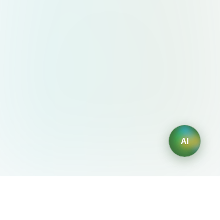
AI
AIDesign