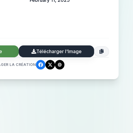
February 11, 2025
e
Télécharger l'Image
GER LA CRÉATION