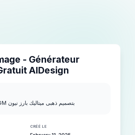
Image - Générateur
Gratuit AIDesign
اكتب MOSTAFA NEGM بتصميم ذهبى ميتاليك بارز نيون
CRÉÉ LE