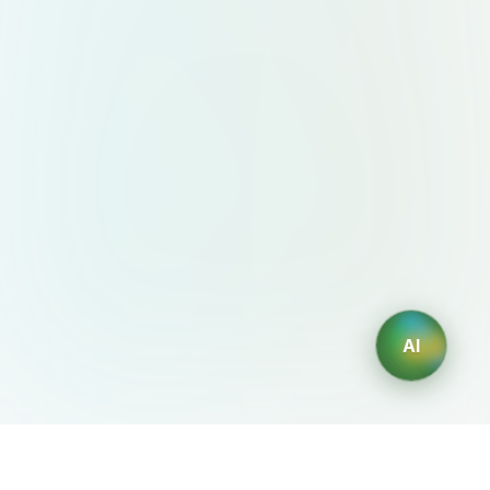
AI
AIDesign