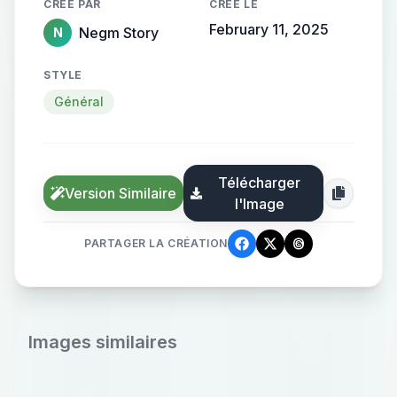
CRÉÉ PAR
CRÉÉ LE
February 11, 2025
Negm Story
N
STYLE
Général
Télécharger
Version Similaire
l'Image
PARTAGER LA CRÉATION
Images similaires