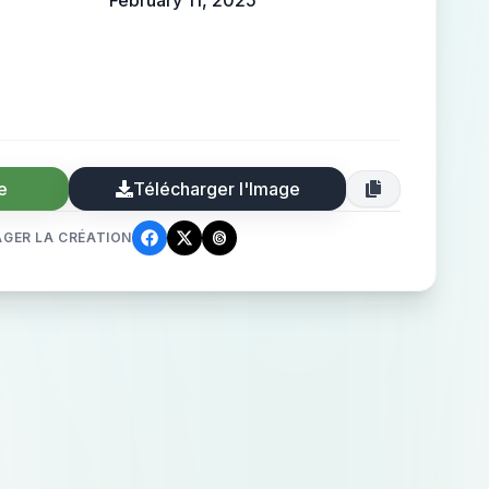
February 11, 2025
e
Télécharger l'Image
GER LA CRÉATION