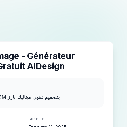
Image - Générateur
Gratuit AIDesign
اكتب MOSTAFA NEGM بتصميم ذهبى ميتاليك بارز
CRÉÉ LE