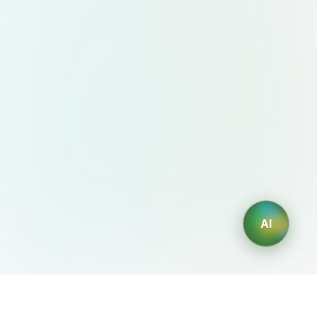
AI
AIDesign