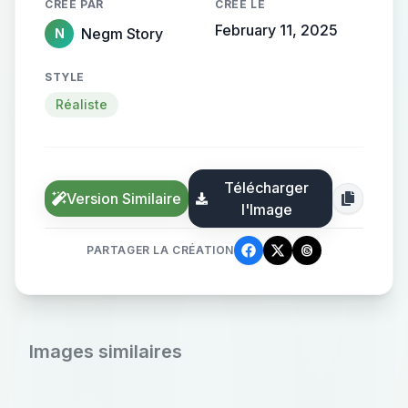
CRÉÉ PAR
CRÉÉ LE
February 11, 2025
Negm Story
N
STYLE
Réaliste
Télécharger
Version Similaire
l'Image
PARTAGER LA CRÉATION
Images similaires