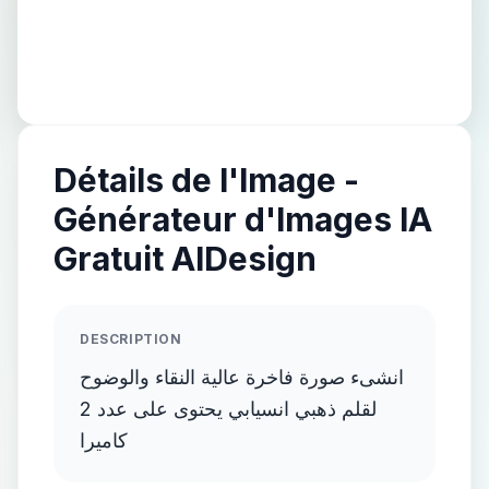
Détails de l'Image -
Générateur d'Images IA
Gratuit AIDesign
DESCRIPTION
انشىء صورة فاخرة عالية النقاء والوضوح
لقلم ذهبي انسيابي يحتوى على عدد 2
كاميرا