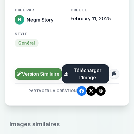
CRÉÉ PAR
CRÉÉ LE
February 11, 2025
Negm Story
N
STYLE
Général
Télécharger
Version Similaire
l'Image
PARTAGER LA CRÉATION
Images similaires