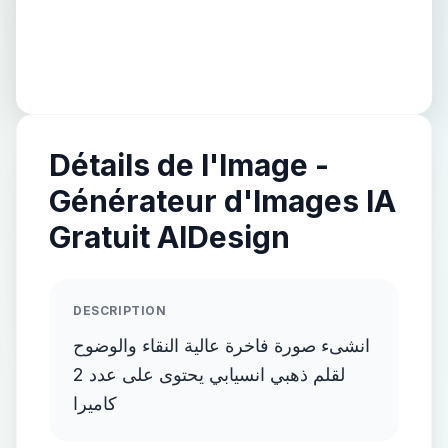
Détails de l'Image -
Générateur d'Images IA
Gratuit AIDesign
DESCRIPTION
انشىء صورة فاخرة عالية النقاء والوضوح
لقلم ذهبي انسيابي يحتوى على عدد 2
كاميرا