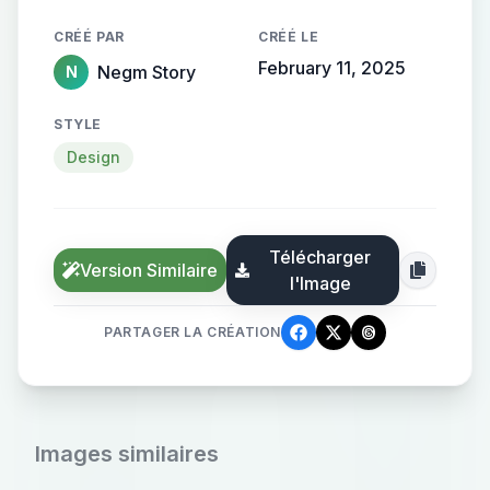
CRÉÉ PAR
CRÉÉ LE
February 11, 2025
Negm Story
N
STYLE
Design
Télécharger
Version Similaire
l'Image
PARTAGER LA CRÉATION
Images similaires