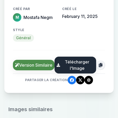
CRÉÉ PAR
CRÉÉ LE
February 11, 2025
Mostafa Negm
M
STYLE
Général
Télécharger
Version Similaire
l'Image
PARTAGER LA CRÉATION
Images similaires