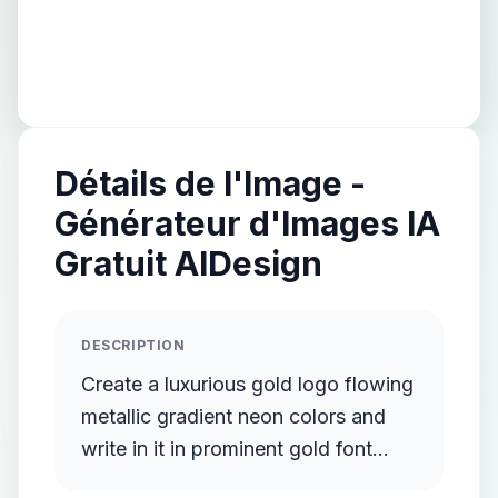
Détails de l'Image -
Générateur d'Images IA
Gratuit AIDesign
DESCRIPTION
Create a luxurious gold logo flowing
metallic gradient neon colors and
write in it in prominent gold font
documentary events and facts