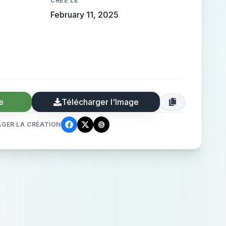
CRÉÉ LE
February 11, 2025
e
Télécharger l'Image
GER LA CRÉATION