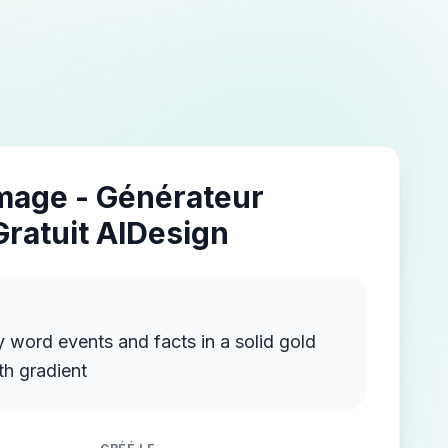
Image - Générateur
Gratuit AIDesign
 word events and facts in a solid gold
th gradient