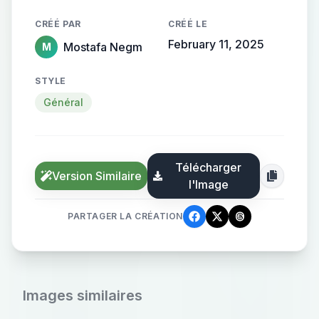
CRÉÉ PAR
CRÉÉ LE
February 11, 2025
Mostafa Negm
M
STYLE
Général
Télécharger
Version Similaire
l'Image
PARTAGER LA CRÉATION
Images similaires