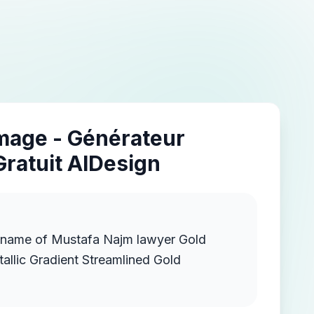
Image - Générateur
Gratuit AIDesign
e name of Mustafa Najm lawyer Gold
llic Gradient Streamlined Gold