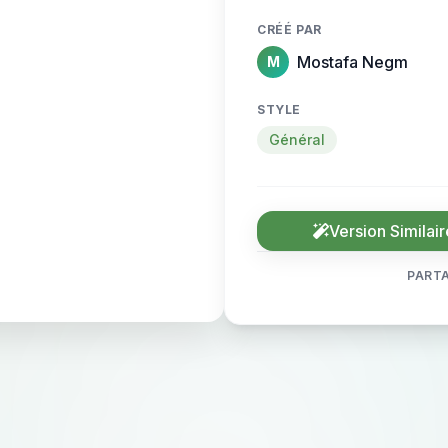
CRÉÉ PAR
Mostafa Negm
M
STYLE
Général
Version Similair
PARTA