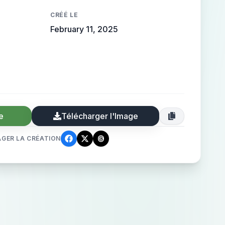
CRÉÉ LE
February 11, 2025
e
Télécharger l'Image
GER LA CRÉATION