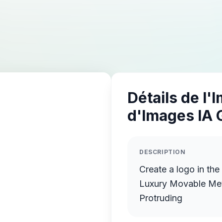
Détails de l'
d'Images IA 
DESCRIPTION
Create a logo in th
Luxury Movable Meta
Protruding