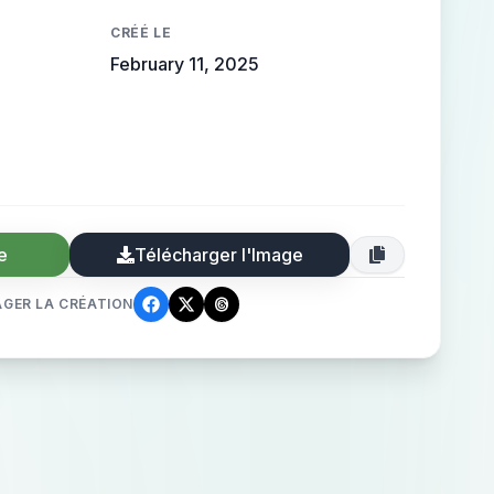
CRÉÉ LE
February 11, 2025
e
Télécharger l'Image
GER LA CRÉATION