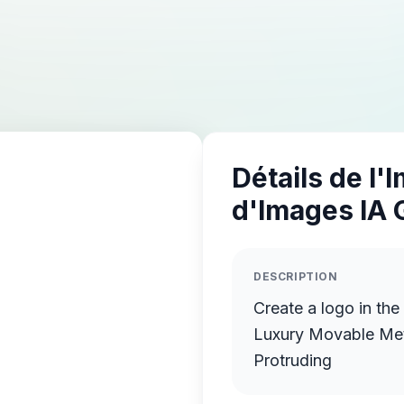
Détails de l'
d'Images IA 
DESCRIPTION
Create a logo in th
Luxury Movable Meta
Protruding