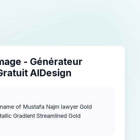
Image - Générateur
Gratuit AIDesign
e name of Mustafa Najm lawyer Gold
llic Gradient Streamlined Gold