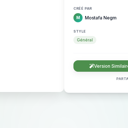
CRÉÉ PAR
Mostafa Negm
M
STYLE
Général
Version Similair
PARTA