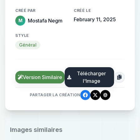
CRÉÉ PAR
CRÉÉ LE
February 11, 2025
Mostafa Negm
M
STYLE
Général
Télécharger
Version Similaire
l'Image
PARTAGER LA CRÉATION
Images similaires