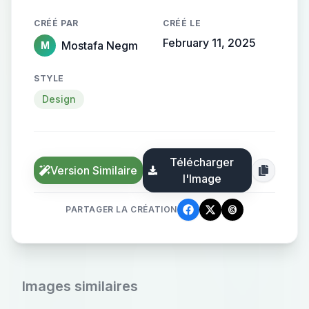
CRÉÉ PAR
CRÉÉ LE
February 11, 2025
Mostafa Negm
M
STYLE
Design
Télécharger
Version Similaire
l'Image
PARTAGER LA CRÉATION
Images similaires