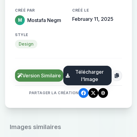
CRÉÉ PAR
CRÉÉ LE
February 11, 2025
Mostafa Negm
M
STYLE
Design
Télécharger
Version Similaire
l'Image
PARTAGER LA CRÉATION
Images similaires