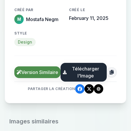
CRÉÉ PAR
CRÉÉ LE
February 11, 2025
Mostafa Negm
M
STYLE
Design
Télécharger
Version Similaire
l'Image
PARTAGER LA CRÉATION
Images similaires