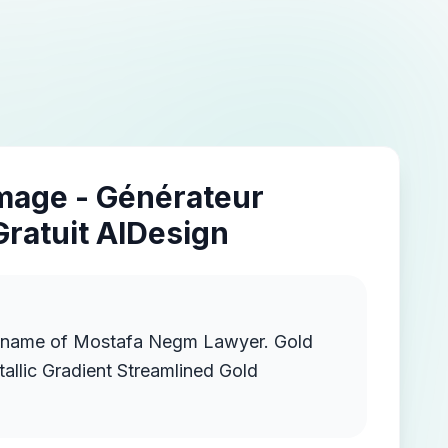
Image - Générateur
Gratuit AIDesign
 name of Mostafa Negm Lawyer. Gold
llic Gradient Streamlined Gold