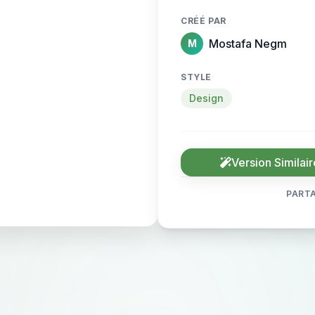
CRÉÉ PAR
Mostafa Negm
M
STYLE
Design
Version Similair
PARTA