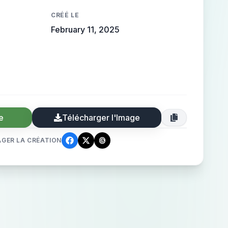
CRÉÉ LE
February 11, 2025
e
Télécharger l'Image
GER LA CRÉATION