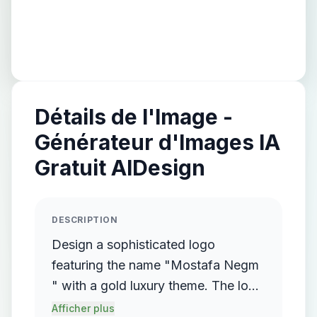
Détails de l'Image -
Générateur d'Images IA
Gratuit AIDesign
DESCRIPTION
Design a sophisticated logo
featuring the name "Mostafa Negm
" with a gold luxury theme. The logo
should incorporate a flowing,
Afficher plus