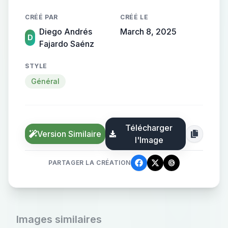
CRÉÉ PAR
CRÉÉ LE
Diego Andrés
March 8, 2025
D
Fajardo Saénz
STYLE
Général
Télécharger
Version Similaire
l'Image
PARTAGER LA CRÉATION
Images similaires