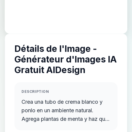
Détails de l'Image -
Générateur d'Images IA
Gratuit AIDesign
DESCRIPTION
Crea una tubo de crema blanco y
ponlo en un ambiente natural.
Agrega plantas de menta y haz que
unas pocas hojas caigan del cielo.