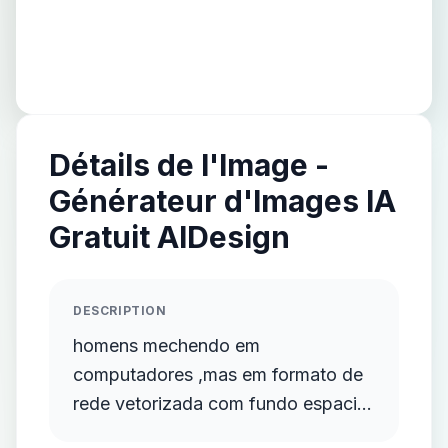
Détails de l'Image -
Générateur d'Images IA
Gratuit AIDesign
DESCRIPTION
homens mechendo em
computadores ,mas em formato de
rede vetorizada com fundo espacial
com tonalidade azulada