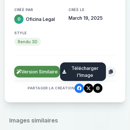
CRÉÉ PAR
CRÉÉ LE
March 19, 2025
Oficina Legal
O
STYLE
Rendu 3D
Télécharger
Version Similaire
l'Image
PARTAGER LA CRÉATION
Images similaires