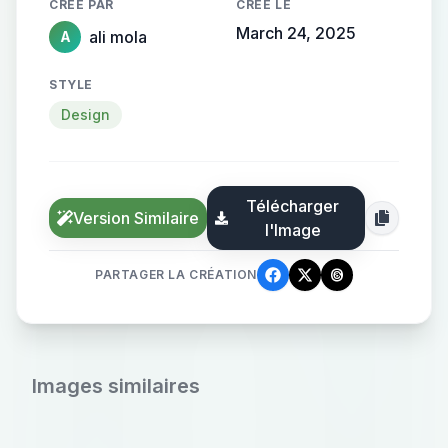
CRÉÉ PAR
CRÉÉ LE
March 24, 2025
ali mola
A
STYLE
Design
Télécharger
Version Similaire
l'Image
PARTAGER LA CRÉATION
Images similaires