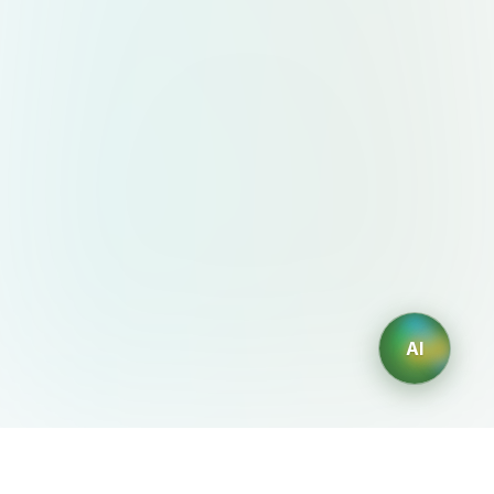
AI
AIDesign