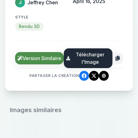
April 16, 2025
Jeffrey Chen
J
STYLE
Rendu 3D
Télécharger
Version Similaire
l'Image
PARTAGER LA CRÉATION
Images similaires