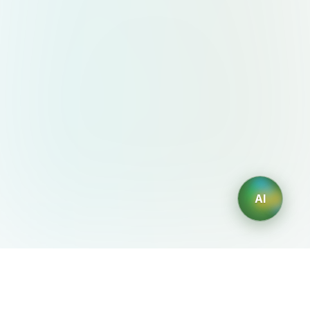
AI
AIDesign