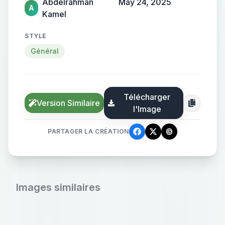
Abdelrahman
May 24, 2025
A
Kamel
STYLE
Général
Télécharger
Version Similaire
l'Image
PARTAGER LA CRÉATION
Images similaires