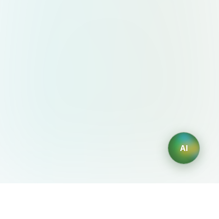
AI
AIDesign