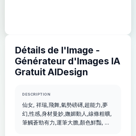
Détails de l'Image -
Générateur d'Images IA
Gratuit AIDesign
DESCRIPTION
仙女, 祥瑞,飛舞,氣勢磅礡,超能力,夢
幻,性感,身材曼妙,嫵媚動人,線條粗曠,
筆觸蒼勁有力,運筆大膽,顏色鮮豔, 畫
風有抽象並融合透明科幻的風格