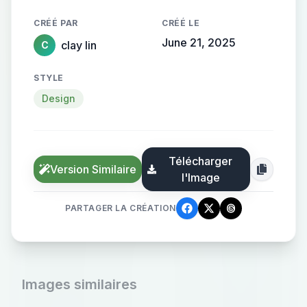
CRÉÉ PAR
CRÉÉ LE
June 21, 2025
clay lin
C
STYLE
Design
Télécharger
Version Similaire
l'Image
PARTAGER LA CRÉATION
Images similaires