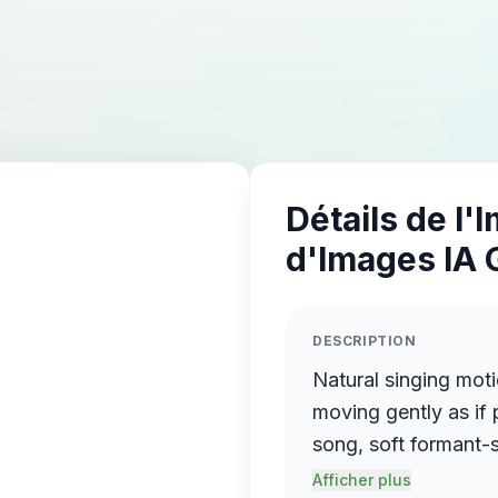
Détails de l'
d'Images IA 
DESCRIPTION
Natural singing moti
moving gently as if
song, soft formant-s
Calm breathing, slig
Afficher plus