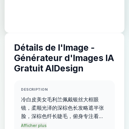
Détails de l'Image -
Générateur d'Images IA
Gratuit AIDesign
DESCRIPTION
冷白皮美女毛利兰佩戴银丝大框眼
镜，柔顺光泽的深棕色长发略遮半张
脸，深棕色纤长睫毛，俯身专注看笔
记本电脑，眼镜片映射出电脑屏幕，
Afficher plus