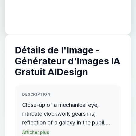
Détails de l'Image -
Générateur d'Images IA
Gratuit AIDesign
DESCRIPTION
Close-up of a mechanical eye,
intricate clockwork gears iris,
reflection of a galaxy in the pupil,
steampunk aesthetic, hyper-
Afficher plus