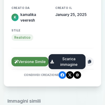
CREATO DA
CREATO IL
kamalika
January 25, 2025
K
veeresh
STILE
Realistico
Scarica
Versione Simile
immagine
CONDIVIDI CREAZIONE
Immagini simili