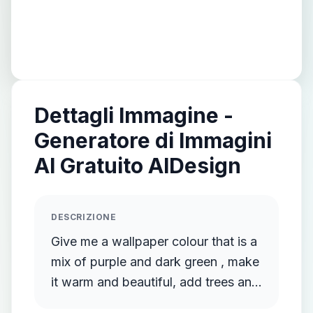
Dettagli Immagine -
Generatore di Immagini
AI Gratuito AIDesign
DESCRIZIONE
Give me a wallpaper colour that is a
mix of purple and dark green , make
it warm and beautiful, add trees and
nature and a monkey