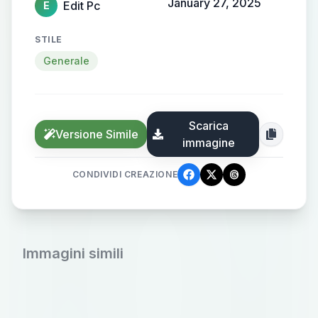
January 27, 2025
Edit Pc
E
STILE
Generale
Scarica
Versione Simile
immagine
CONDIVIDI CREAZIONE
Immagini simili