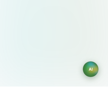
AI
AIDesign