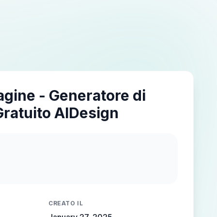
agine - Generatore di
Gratuito AIDesign
CREATO IL