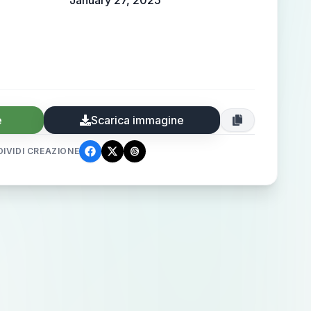
January 27, 2025
e
Scarica immagine
IVIDI CREAZIONE